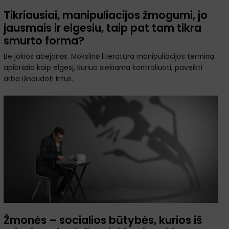
Tikriausiai, manipuliacijos žmogumi, jo
jausmais ir elgesiu, taip pat tam tikra
smurto forma?
Be jokios abejonės. Mokslinė literatūra manipuliacijos terminą
apibrėžia kaip elgesį, kuriuo siekiama kontroliuoti, paveikti
arba išnaudoti kitus.
Žmonės – socialios būtybės, kurios iš