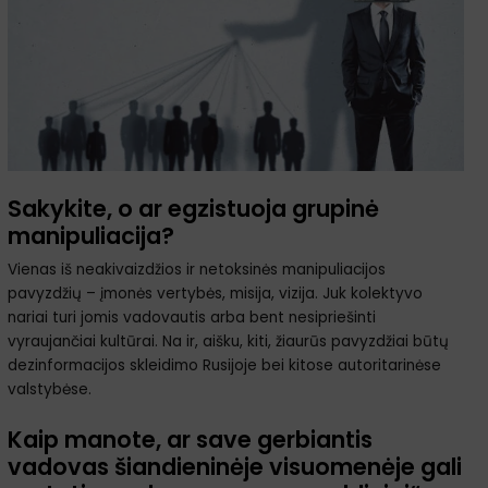
Sakykite, o ar egzistuoja grupinė
manipuliacija?
Vienas iš neakivaizdžios ir netoksinės manipuliacijos
pavyzdžių – įmonės vertybės, misija, vizija. Juk kolektyvo
nariai turi jomis vadovautis arba bent nesipriešinti
vyraujančiai kultūrai. Na ir, aišku, kiti, žiaurūs pavyzdžiai būtų
dezinformacijos skleidimo Rusijoje bei kitose autoritarinėse
valstybėse.
Kaip manote, ar save gerbiantis
vadovas šiandieninėje visuomenėje gali