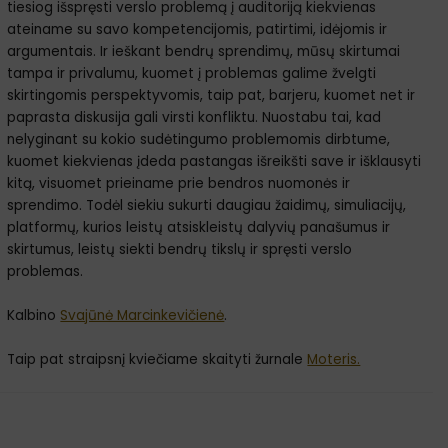
tiesiog išspręsti verslo problemą į auditoriją kiekvienas
ateiname su savo kompetencijomis, patirtimi, idėjomis ir
argumentais. Ir ieškant bendrų sprendimų, mūsų skirtumai
tampa ir privalumu, kuomet į problemas galime žvelgti
skirtingomis perspektyvomis, taip pat, barjeru, kuomet net ir
paprasta diskusija gali virsti konfliktu. Nuostabu tai, kad
nelyginant su kokio sudėtingumo problemomis dirbtume,
kuomet kiekvienas įdeda pastangas išreikšti save ir išklausyti
kitą, visuomet prieiname prie bendros nuomonės ir
sprendimo. Todėl siekiu sukurti daugiau žaidimų, simuliacijų,
platformų, kurios leistų atsiskleistų dalyvių panašumus ir
skirtumus, leistų siekti bendrų tikslų ir spręsti verslo
problemas.
Kalbino
Svajūnė Marcinkevičienė
.
Taip pat straipsnį kviečiame skaityti žurnale
Moteris.