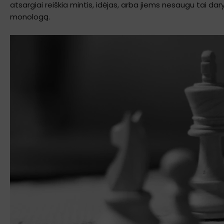
atsargiai reiškia mintis, idėjas, arba jiems nesaugu tai da
monologą.