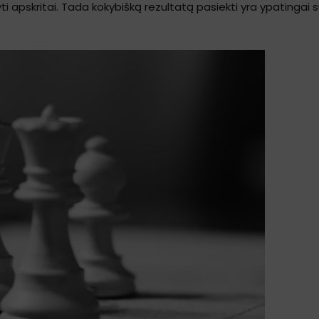
ryti apskritai. Tada kokybišką rezultatą pasiekti yra ypatingai