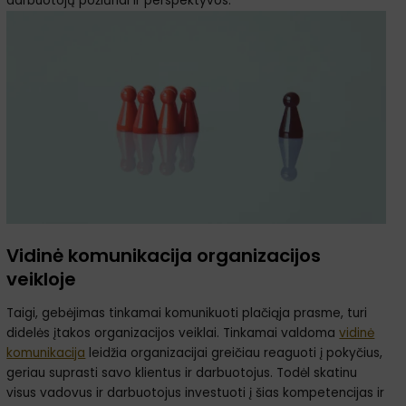
darbuotojų požiūriai ir perspektyvos.
Vidinė komunikacija organizacijos
veikloje
Taigi, gebėjimas tinkamai komunikuoti plačiąja prasme, turi
didelės įtakos organizacijos veiklai. Tinkamai valdoma
vidinė
komunikacija
leidžia organizacijai greičiau reaguoti į pokyčius,
geriau suprasti savo klientus ir darbuotojus. Todėl skatinu
visus vadovus ir darbuotojus investuoti į šias kompetencijas ir