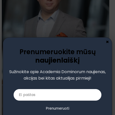
×
Prenumeruokite mūsų
naujienlaiškį
Sužinokite apie Academia Dominorum naujienas,
akcijas bei kitas aktualijas pirmieji!
Prenumeruoti