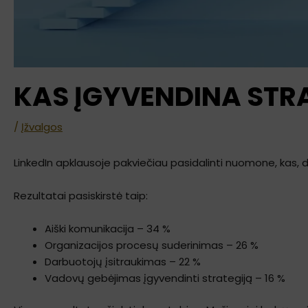
KAS ĮGYVENDINA STR
/
Įžvalgos
LinkedIn apklausoje pakviečiau pasidalinti nuomone, kas, 
Rezultatai pasiskirstė taip:
Aiški komunikacija – 34 %
Organizacijos procesų suderinimas – 26 %
Darbuotojų įsitraukimas – 22 %
Vadovų gebėjimas įgyvendinti strategiją – 16 %