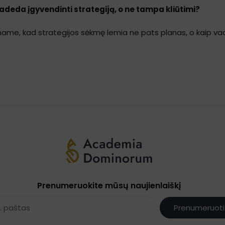
adeda įgyvendinti strategiją, o ne tampa kliūtimi?
name, kad strategijos sėkmę lemia ne pats planas, o kaip vad
Prenumeruokite mūsų naujienlaiškį
Prenumeruoti