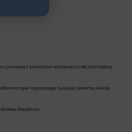
s procesai ir prioritetai atsiranda todėl, kad kažkas
kalbama apie tarpusavyje susijusią sistemą, kurioje
kitokius klausimus: