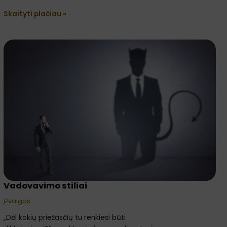
Skaityti plačiau »
Vadovavimo
stiliai
Vadovavimo stiliai
Įžvalgos
„Dėl kokių priežasčių tu renkiesi būti