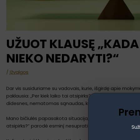
UŽUOT KLAUSĘ „KADA 
NIEKO NEDARYTI?“
/
Įžvalgos
Dar vis susiduriame su vadovais, kurie, išgirdę apie mokymus
paklausia: „Per kiek laiko tai atsipirks?“ Toks požiūris, nor
didesnes, nematomas sąnaudas, kurias įmonė patiria, n
Pre
Mano bičiulės papasakota situacija, kai jos įmonės vadova
atsipirks?“ parodė esminį nesupratimą, kad prevencija nėra išla
Suž