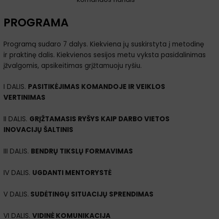
PROGRAMA
Programą sudaro 7 dalys. Kiekviena jų suskirstyta į metodinę
ir praktinę dalis. Kiekvienos sesijos metu vyksta pasidalinimas
įžvalgomis, apsikeitimas grįžtamuoju ryšiu.
I DALIS.
PASITIKĖJIMAS KOMANDOJE IR VEIKLOS
VERTINIMAS
II DALIS.
GRĮŽTAMASIS RYŠYS KAIP DARBO VIETOS
INOVACIJŲ ŠALTINIS
III DALIS.
BENDRŲ TIKSLŲ FORMAVIMAS
IV DALIS.
UGDANTI MENTORYSTĖ
V DALIS.
SUDĖTINGŲ SITUACIJŲ SPRENDIMAS
VI DALIS.
VIDINĖ KOMUNIKACIJA