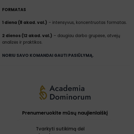
FORMATAS
1 diena (8 akad. val.)
– intensyvus, koncentruotas formatas.
2 dienos (12 akad. val.)
– daugiau darbo grupėse, atvejų
analizės ir praktikos.
NORIU SAVO KOMANDAI GAUTI PASIŪLYMĄ
.
Prenumeruokite mūsų naujienlaiškį
Tvarkyti sutikimą dėl