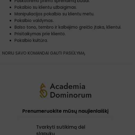
Paskatinimo priimti sprendimą būdai.
Pokalbio su klientu užbaigimas.
Manipuliacijos pokalbio su klientu metu.
Pokalbio valdymas.
Balso tono, tembro ir kalbėjimo greičio įtaka, klientui.
Prisitaikymas prie kliento.
Pokalbio kultūra.
NORIU SAVO KOMANDAI GAUTI PASIŪLYMĄ
.
Prenumeruokite mūsų naujienlaiškį
Tvarkyti sutikimą dėl
slapukų