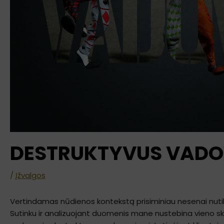
DESTRUKTYVUS VAD
/
Įžvalgos
Vertindamas nūdienos kontekstą prisiminiau nesenai nutiku
Sutinku ir analizuojant duomenis mane nustebina vieno skyri