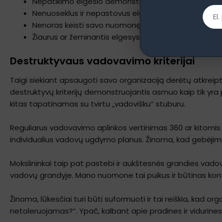
Nepatikimo elgesio demonstravimas
Nenuoseklus ir nepastovus elgesys
Nenoras keisti savo nuomonę
Žiaurus ar žeminantis elgesys
Destruktyvaus vadovavimo kriterijai
Taigi siekiant apsaugoti savo organizaciją derėtų atkreip
destruktyvų kriterijų demonstruojantis asmuo kaip tik yra
kitas tapatinamas su tvirtu „vadovišku“ stuburu.
Reguliarus vadovavimo aplinkos vertinimas 360 ar kitomis 
individualius vadovų ugdymo planus. Žinoma, kad gebėjimu
Mokslininkai taip pat pastebi ir aukštesnės grandies vado
vadovų grandyje. Mano nuomone tai puikus ir būtinas kontr
Žinoma, lūkesčiai turi būti suformuoti ir tai reiškia, kad o
netoleruojamas?“. Ypač, kalbant apie pradines ir vidurine