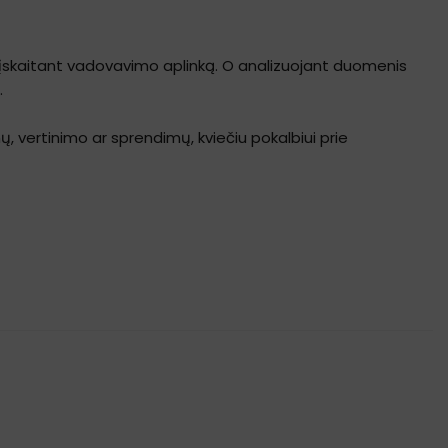
jų įskaitant vadovavimo aplinką. O analizuojant duomenis
.
ų, vertinimo ar sprendimų, kviečiu pokalbiui prie