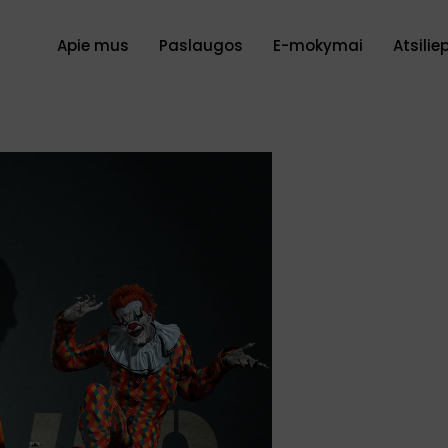
Apie mus
Paslaugos
E-mokymai
Atsilie