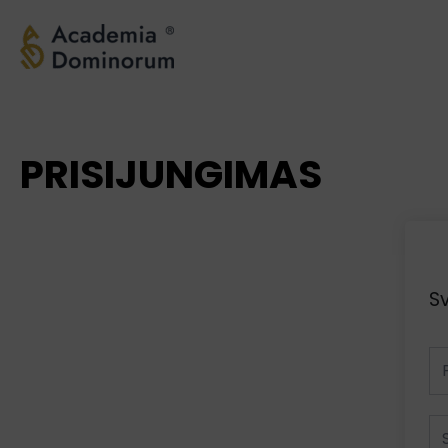
Pereiti
prie
turinio
PRISIJUNGIMAS
Sv