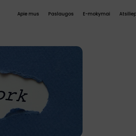
Apie mus
Paslaugos
E-mokymai
Atsilie